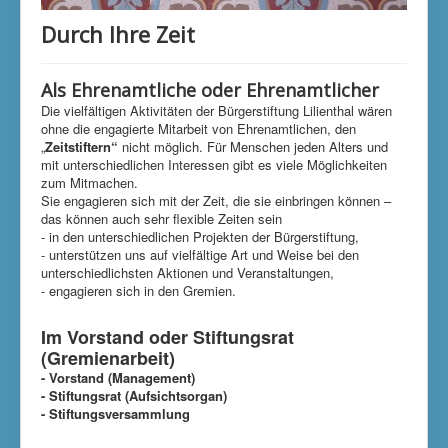
Klimaschutzgruppe
Durch Ihre Zeit
Aktuelle Seite:
Startseite
Mitmachen
Durch Ihre Zeit
Als Ehrenamtliche oder Ehrenamtlicher
Die vielfältigen Aktivitäten der Bürgerstiftung Lilienthal wären
ohne die engagierte Mitarbeit von Ehrenamtlichen, den
„
Zeitstiftern“
nicht möglich. Für Menschen jeden Alters und
mit unterschiedlichen Interessen gibt es viele Möglichkeiten
zum Mitmachen.
Sie engagieren sich mit der Zeit, die sie einbringen können –
das können auch sehr flexible Zeiten sein
- in den unterschiedlichen Projekten der Bürgerstiftung,
- unterstützen uns auf vielfältige Art und Weise bei den
unterschiedlichsten Aktionen und Veranstaltungen,
- engagieren sich in den Gremien.
Im Vorstand oder Stiftungsrat
(Gremienarbeit)
- Vorstand (Management)
- Stiftungsrat (Aufsichtsorgan)
- Stiftungsversammlung