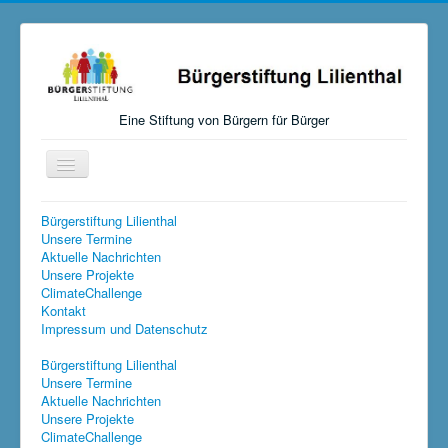
Eine Stiftung von Bürgern für Bürger
Navigation
an/aus
Startseite
Bürgerstiftung Lilienthal
Unsere Termine
Aktuelles
Aktuelle Nachrichten
Unsere Projekte
Über uns
ClimateChallenge
Kontakt
Mitmachen, Spenden, Stiften
Impressum und Datenschutz
Unsere Aktivitäten
Bürgerstiftung Lilienthal
Unsere Termine
Links
Aktuelle Nachrichten
Versteigerungen
Unsere Projekte
ClimateChallenge