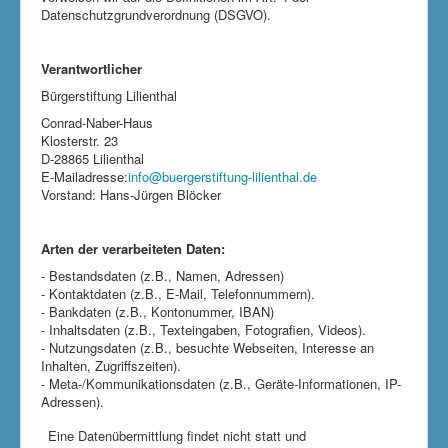
Datenschutzgrundverordnung (DSGVO).
Verantwortlicher
Bürgerstiftung Lilienthal
Conrad-Naber-Haus
Klosterstr. 23
D-28865 Lilienthal
E-Mailadresse:
info@buergerstiftung-lilienthal.de
Vorstand: Hans-Jürgen Blöcker
Arten der verarbeiteten Daten:
- Bestandsdaten (z.B., Namen, Adressen)
- Kontaktdaten (z.B., E-Mail, Telefonnummern).
- Bankdaten (z.B., Kontonummer, IBAN)
- Inhaltsdaten (z.B., Texteingaben, Fotografien, Videos).
- Nutzungsdaten (z.B., besuchte Webseiten, Interesse an
Inhalten, Zugriffszeiten).
- Meta-/Kommunikationsdaten (z.B., Geräte-Informationen, IP-
Adressen).
Eine Datenübermittlung findet nicht statt und