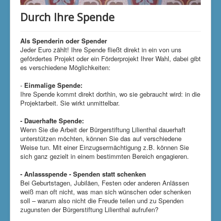
Klimaschutzgruppe
Durch Ihre Spende
Aktuelle Seite:
Startseite
Mitmachen
Durch Ihre Spende
Als Spenderin oder Spender
Jeder Euro zählt! Ihre Spende fließt direkt in ein von uns
gefördertes Projekt oder ein Förderprojekt Ihrer Wahl, dabei gibt
es verschiedene Möglichkeiten:
-
Einmalige Spende:
Ihre Spende kommt direkt dorthin, wo sie gebraucht wird: in die
Projektarbeit. Sie wirkt unmittelbar.
-
Dauerhafte Spende:
Wenn Sie die Arbeit der Bürgerstiftung Lilienthal dauerhaft
unterstützen möchten, können Sie das auf verschiedene
Weise tun. Mit einer Einzugsermächtigung z.B. können Sie
sich ganz gezielt in einem bestimmten Bereich engagieren.
- Anlassspende - Spenden statt schenken
Bei Geburtstagen, Jubiläen, Festen oder anderen Anlässen
weiß man oft nicht, was man sich wünschen oder schenken
soll – warum also nicht die Freude teilen und zu Spenden
zugunsten der Bürgerstiftung Lilienthal aufrufen?