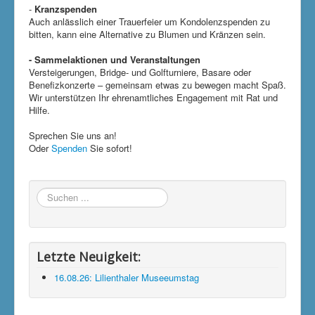
-
Kranzspenden
Auch anlässlich einer Trauerfeier um Kondolenzspenden zu
bitten, kann eine Alternative zu Blumen und Kränzen sein.
- Sammelaktionen und Veranstaltungen
Versteigerungen, Bridge- und Golfturniere, Basare oder
Benefizkonzerte – gemeinsam etwas zu bewegen macht Spaß.
Wir unterstützen Ihr ehrenamtliches Engagement mit Rat und
Hilfe.
Sprechen Sie uns an!
Oder
Spenden
Sie sofort!
Suchen
...
Letzte Neuigkeit:
16.08.26: Lilienthaler Museeumstag