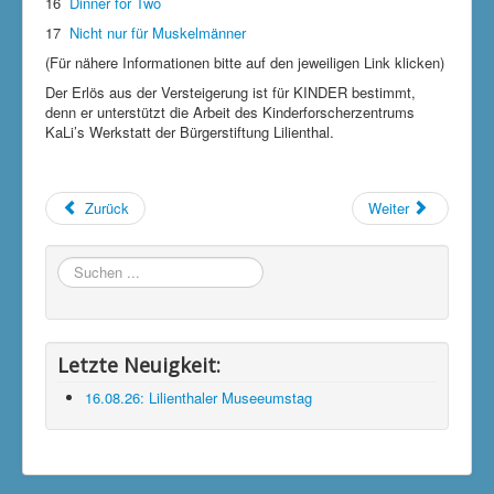
16
Dinner for Two
17
Nicht nur für Muskelmänner
(Für nähere Informationen bitte auf den jeweiligen Link klicken)
Der Erlös aus der Versteigerung ist für KINDER bestimmt,
denn er unterstützt die Arbeit des Kinderforscherzentrums
KaLi’s Werkstatt der Bürgerstiftung Lilienthal.
Zurück
Weiter
Suchen
...
Letzte Neuigkeit:
16.08.26: Lilienthaler Museeumstag