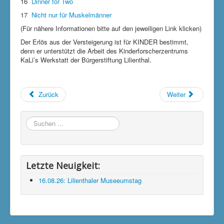
16
Dinner for Two
17
Nicht nur für Muskelmänner
(Für nähere Informationen bitte auf den jeweiligen Link klicken)
Der Erlös aus der Versteigerung ist für KINDER bestimmt,
denn er unterstützt die Arbeit des Kinderforscherzentrums
KaLi’s Werkstatt der Bürgerstiftung Lilienthal.
Zurück
Weiter
Suchen
...
Letzte Neuigkeit:
16.08.26: Lilienthaler Museeumstag